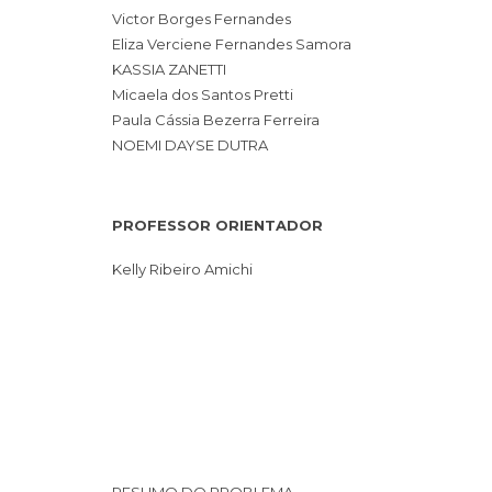
Victor Borges Fernandes
Eliza Verciene Fernandes Samora
KASSIA ZANETTI
Micaela dos Santos Pretti
Paula Cássia Bezerra Ferreira
NOEMI DAYSE DUTRA
PROFESSOR ORIENTADOR
Kelly Ribeiro Amichi
RESUMO DO PROBLEMA