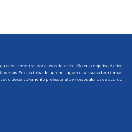
a cada semestre, por alunos da Instituição cujo objetivo é criar
ios reais. Em sua trilha de aprendizagem cada curso tem temas
vel, o desenvolvimento profissional de nossos alunos de acordo
OCIAIS