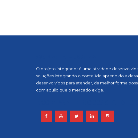
SOBRE A MOSTRA
O projeto integrador é uma atividade desenvolvida, 
soluções integrando o conteúdo aprendido a desaf
desenvolvidos para atender, da melhor forma possí
com aquilo que o mercado exige.
ACOMPANHE NOSSAS REDES S