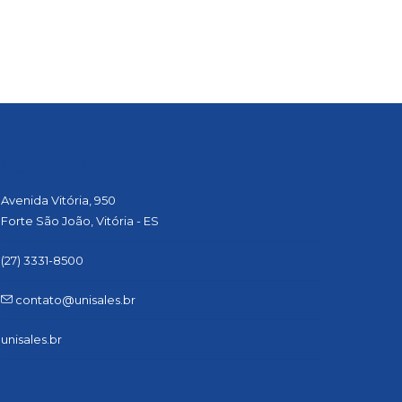
CONTATO
Avenida Vitória, 950
Forte São João, Vitória - ES
(27) 3331-8500
contato@unisales.br
unisales.br