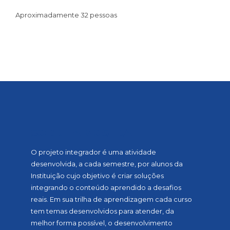
Aproximadamente 32 pessoas
SOBRE A MOSTRA
O projeto integrador é uma atividade
desenvolvida, a cada semestre, por alunos da
Instituição cujo objetivo é criar soluções
integrando o conteúdo aprendido a desafios
reais. Em sua trilha de aprendizagem cada curso
tem temas desenvolvidos para atender, da
melhor forma possível, o desenvolvimento