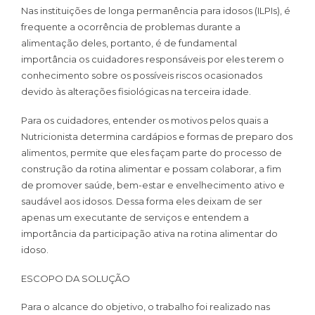
Nas instituições de longa permanência para idosos (ILPIs), é
frequente a ocorrência de problemas durante a
alimentação deles, portanto, é de fundamental
importância os cuidadores responsáveis por eles terem o
conhecimento sobre os possíveis riscos ocasionados
devido às alterações fisiológicas na terceira idade.
Para os cuidadores, entender os motivos pelos quais a
Nutricionista determina cardápios e formas de preparo dos
alimentos, permite que eles façam parte do processo de
construção da rotina alimentar e possam colaborar, a fim
de promover saúde, bem-estar e envelhecimento ativo e
saudável aos idosos. Dessa forma eles deixam de ser
apenas um executante de serviços e entendem a
importância da participação ativa na rotina alimentar do
idoso.
ESCOPO DA SOLUÇÃO
Para o alcance do objetivo, o trabalho foi realizado nas