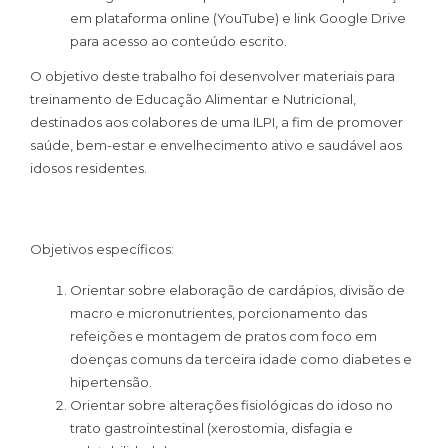
em plataforma online (YouTube) e link Google Drive
para acesso ao conteúdo escrito.
O objetivo deste trabalho foi desenvolver materiais para
treinamento de Educação Alimentar e Nutricional,
destinados aos colabores de uma ILPI, a fim de promover
saúde, bem-estar e envelhecimento ativo e saudável aos
idosos residentes.
Objetivos específicos:
Orientar sobre elaboração de cardápios, divisão de
macro e micronutrientes, porcionamento das
refeições e montagem de pratos com foco em
doenças comuns da terceira idade como diabetes e
hipertensão.
Orientar sobre alterações fisiológicas do idoso no
trato gastrointestinal (xerostomia, disfagia e