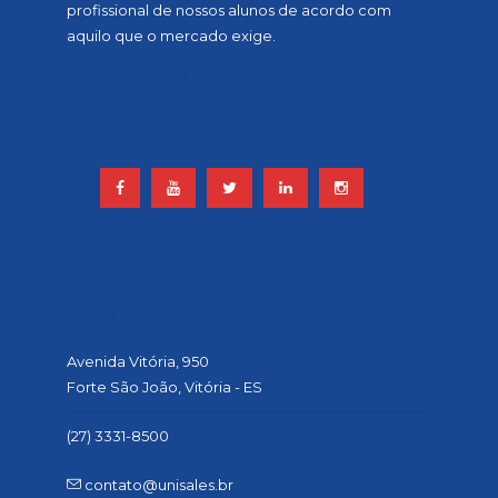
profissional de nossos alunos de acordo com
aquilo que o mercado exige.
ACOMPANHE NOSSAS REDES
SOCIAIS
CONTATO
Avenida Vitória, 950
Forte São João, Vitória - ES
(27) 3331-8500
contato@unisales.br