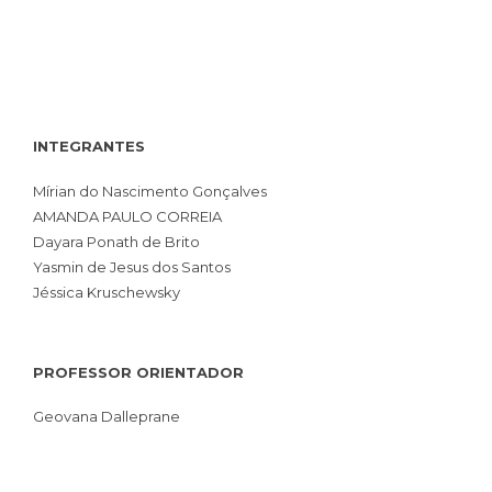
INTEGRANTES
Mírian do Nascimento Gonçalves
AMANDA PAULO CORREIA
Dayara Ponath de Brito
Yasmin de Jesus dos Santos
Jéssica Kruschewsky
PROFESSOR ORIENTADOR
Geovana Dalleprane