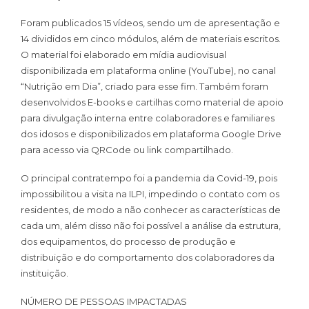
Foram publicados 15 vídeos, sendo um de apresentação e
14 divididos em cinco módulos, além de materiais escritos.
O material foi elaborado em mídia audiovisual
disponibilizada em plataforma online (YouTube), no canal
“Nutrição em Dia”, criado para esse fim. Também foram
desenvolvidos E-books e cartilhas como material de apoio
para divulgação interna entre colaboradores e familiares
dos idosos e disponibilizados em plataforma Google Drive
para acesso via QRCode ou link compartilhado.
O principal contratempo foi a pandemia da Covid-19, pois
impossibilitou a visita na ILPI, impedindo o contato com os
residentes, de modo a não conhecer as características de
cada um, além disso não foi possível a análise da estrutura,
dos equipamentos, do processo de produção e
distribuição e do comportamento dos colaboradores da
instituição.
NÚMERO DE PESSOAS IMPACTADAS