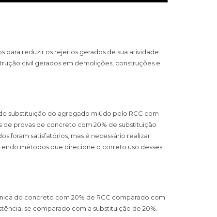
 para reduzir os rejeitos gerados de sua atividade.
nstrução civil gerados em demolições, construções e
% de substituição do agregado miúdo pelo RCC com
os de provas de concreto com 20% de substituição
s foram satisfatórios, mas é necessário realizar
obtendo métodos que direcione o correto uso desses
mecânica do concreto com 20% de RCC comparado com
istência, se comparado com a substituição de 20%.