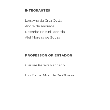
INTEGRANTES
Lorrayne da Cruz Costa
André de Andrade
Neemias Pessini Lacerda
Alef Moreira de Souza
PROFESSOR ORIENTADOR
Clarisse Pereira Pacheco
Luiz Daniel Miranda De Oliveira