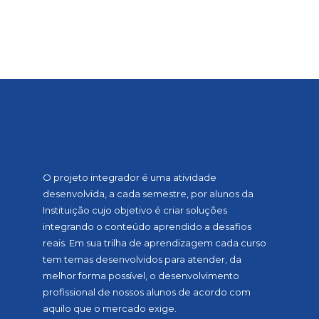
SOBRE A MOSTRA
O projeto integrador é uma atividade
desenvolvida, a cada semestre, por alunos da
Instituição cujo objetivo é criar soluções
integrando o conteúdo aprendido a desafios
reais. Em sua trilha de aprendizagem cada curso
tem temas desenvolvidos para atender, da
melhor forma possível, o desenvolvimento
profissional de nossos alunos de acordo com
aquilo que o mercado exige.