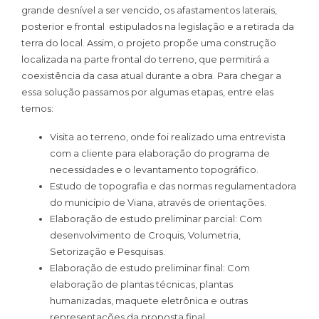
grande desnível a ser vencido, os afastamentos laterais,
posterior e frontal estipulados na legislação e a retirada da
terra do local. Assim, o projeto propõe uma construção
localizada na parte frontal do terreno, que permitirá a
coexistência da casa atual durante a obra. Para chegar a
essa solução passamos por algumas etapas, entre elas
temos:
Visita ao terreno, onde foi realizado uma entrevista
com a cliente para elaboração do programa de
necessidades e o levantamento topográfico.
Estudo de topografia e das normas regulamentadora
do município de Viana, através de orientações.
Elaboração de estudo preliminar parcial: Com
desenvolvimento de Croquis, Volumetria,
Setorização e Pesquisas.
Elaboração de estudo preliminar final: Com
elaboração de plantas técnicas, plantas
humanizadas, maquete eletrônica e outras
representações da proposta final.