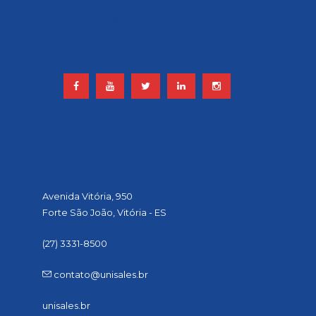
ACOMPANHE NOSSAS REDES
SOCIAIS
CONTATO
Avenida Vitória, 950
Forte São João, Vitória - ES
(27) 3331-8500
contato@unisales.br
unisales.br