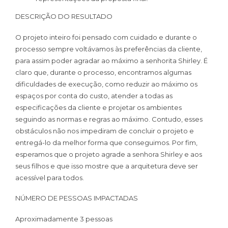
DESCRIÇÃO DO RESULTADO
O projeto inteiro foi pensado com cuidado e durante o
processo sempre voltávamos às preferências da cliente,
para assim poder agradar ao máximo a senhorita Shirley. É
claro que, durante o processo, encontramos algumas
dificuldades de execução, como reduzir ao máximo os
espaços por conta do custo, atender a todas as
especificações da cliente e projetar os ambientes
seguindo as normas e regras ao máximo. Contudo, esses
obstáculos não nos impediram de concluir o projeto e
entregá-lo da melhor forma que conseguimos. Por fim,
esperamos que o projeto agrade a senhora Shirley e aos
seus filhos e que isso mostre que a arquitetura deve ser
acessível para todos.
NÚMERO DE PESSOAS IMPACTADAS
Aproximadamente 3 pessoas