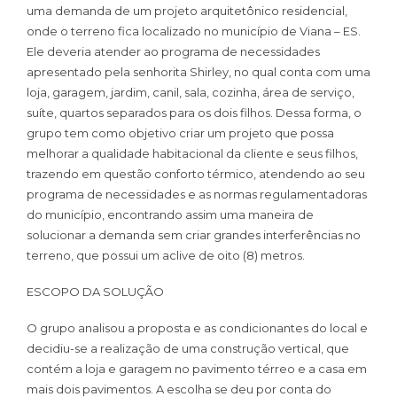
uma demanda de um projeto arquitetônico residencial,
onde o terreno fica localizado no município de Viana – ES.
Ele deveria atender ao programa de necessidades
apresentado pela senhorita Shirley, no qual conta com uma
loja, garagem, jardim, canil, sala, cozinha, área de serviço,
suíte, quartos separados para os dois filhos. Dessa forma, o
grupo tem como objetivo criar um projeto que possa
melhorar a qualidade habitacional da cliente e seus filhos,
trazendo em questão conforto térmico, atendendo ao seu
programa de necessidades e as normas regulamentadoras
do município, encontrando assim uma maneira de
solucionar a demanda sem criar grandes interferências no
terreno, que possui um aclive de oito (8) metros.
ESCOPO DA SOLUÇÃO
O grupo analisou a proposta e as condicionantes do local e
decidiu-se a realização de uma construção vertical, que
contém a loja e garagem no pavimento térreo e a casa em
mais dois pavimentos. A escolha se deu por conta do