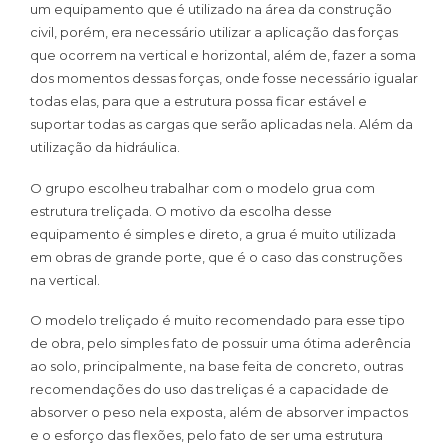
um equipamento que é utilizado na área da construção
civil, porém, era necessário utilizar a aplicação das forças
que ocorrem na vertical e horizontal, além de, fazer a soma
dos momentos dessas forças, onde fosse necessário igualar
todas elas, para que a estrutura possa ficar estável e
suportar todas as cargas que serão aplicadas nela. Além da
utilização da hidráulica.
O grupo escolheu trabalhar com o modelo grua com
estrutura treliçada. O motivo da escolha desse
equipamento é simples e direto, a grua é muito utilizada
em obras de grande porte, que é o caso das construções
na vertical.
O modelo treliçado é muito recomendado para esse tipo
de obra, pelo simples fato de possuir uma ótima aderência
ao solo, principalmente, na base feita de concreto, outras
recomendações do uso das treliças é a capacidade de
absorver o peso nela exposta, além de absorver impactos
e o esforço das flexões, pelo fato de ser uma estrutura