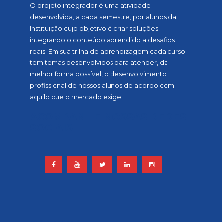
O projeto integrador é uma atividade
desenvolvida, a cada semestre, por alunos da
Instituição cujo objetivo é criar soluções
integrando o conteúdo aprendido a desafios
reais. Em sua trilha de aprendizagem cada curso
tem temas desenvolvidos para atender, da
melhor forma possível, o desenvolvimento
profissional de nossos alunos de acordo com
aquilo que o mercado exige.
ACOMPANHE NOSSAS REDES
SOCIAIS