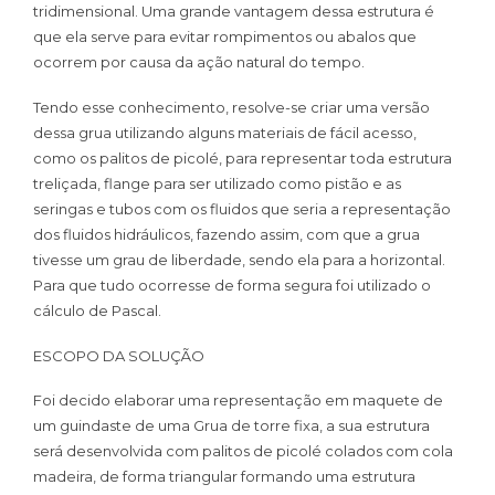
tridimensional. Uma grande vantagem dessa estrutura é
que ela serve para evitar rompimentos ou abalos que
ocorrem por causa da ação natural do tempo.
Tendo esse conhecimento, resolve-se criar uma versão
dessa grua utilizando alguns materiais de fácil acesso,
como os palitos de picolé, para representar toda estrutura
treliçada, flange para ser utilizado como pistão e as
seringas e tubos com os fluidos que seria a representação
dos fluidos hidráulicos, fazendo assim, com que a grua
tivesse um grau de liberdade, sendo ela para a horizontal.
Para que tudo ocorresse de forma segura foi utilizado o
cálculo de Pascal.
ESCOPO DA SOLUÇÃO
Foi decido elaborar uma representação em maquete de
um guindaste de uma Grua de torre fixa, a sua estrutura
será desenvolvida com palitos de picolé colados com cola
madeira, de forma triangular formando uma estrutura