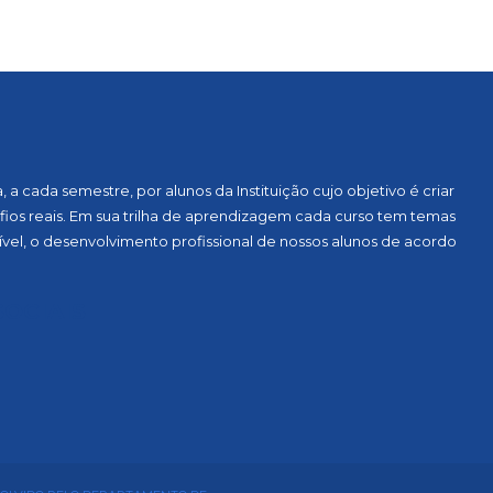
a cada semestre, por alunos da Instituição cujo objetivo é criar
ios reais. Em sua trilha de aprendizagem cada curso tem temas
vel, o desenvolvimento profissional de nossos alunos de acordo
OCIAIS