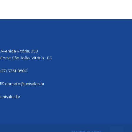
CONTATO
Avenida Vitória, 950
Forte São João, Vitória - ES
(27) 3331-8500
contato@unisales.br
unisales.br