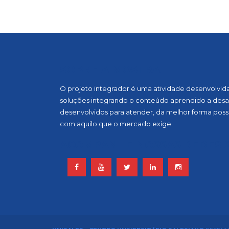
SOBRE A MOSTRA
O projeto integrador é uma atividade desenvolvida, 
soluções integrando o conteúdo aprendido a desaf
desenvolvidos para atender, da melhor forma possí
com aquilo que o mercado exige.
ACOMPANHE NOSSAS REDES S