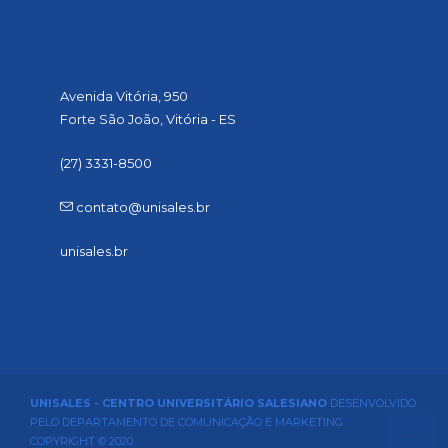
CONTATO
Avenida Vitória, 950
Forte São João, Vitória - ES
(27) 3331-8500
contato@unisales.br
unisales.br
UNISALES - CENTRO UNIVERSITÁRIO SALESIANO
DESENVOLVIDO
PELO DEPARTAMENTO DE COMUNICAÇÃO E MARKETING
COPYRIGHT © 2020.