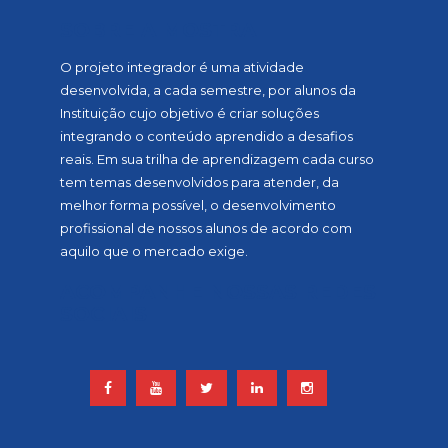
SOBRE A MOSTRA
O projeto integrador é uma atividade
desenvolvida, a cada semestre, por alunos da
Instituição cujo objetivo é criar soluções
integrando o conteúdo aprendido a desafios
reais. Em sua trilha de aprendizagem cada curso
tem temas desenvolvidos para atender, da
melhor forma possível, o desenvolvimento
profissional de nossos alunos de acordo com
aquilo que o mercado exige.
ACOMPANHE NOSSAS REDES
SOCIAIS