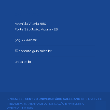
CONTATO
Avenida Vitória, 950
Forte São João, Vitória - ES
(27) 3331-8500
contato@unisales.br
unisales.br
UNISALES - CENTRO UNIVERSITÁRIO SALESIANO
DESENVOLVIDO
PELO DEPARTAMENTO DE COMUNICAÇÃO E MARKETING
COPYRIGHT © 2020.