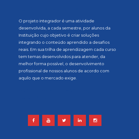
SOBRE A MOSTRA
O projeto integrador é uma atividade
desenvolvida, a cada semestre, por alunos da
Instituição cujo objetivo é criar soluções
integrando o conteúdo aprendido a desafios
reais. Em sua trilha de aprendizagem cada curso
tem temas desenvolvidos para atender, da
melhor forma possível, o desenvolvimento
profissional de nossos alunos de acordo com
aquilo que o mercado exige.
ACOMPANHE NOSSAS REDES
SOCIAIS