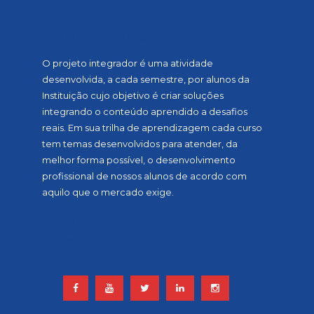
SOBRE A MOSTRA
O projeto integrador é uma atividade
desenvolvida, a cada semestre, por alunos da
Instituição cujo objetivo é criar soluções
integrando o conteúdo aprendido a desafios
reais. Em sua trilha de aprendizagem cada curso
tem temas desenvolvidos para atender, da
melhor forma possível, o desenvolvimento
profissional de nossos alunos de acordo com
aquilo que o mercado exige.
ACOMPANHE NOSSAS REDES
SOCIAIS