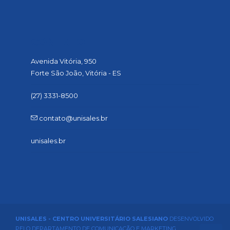
CONTATO
Avenida Vitória, 950
Forte São João, Vitória - ES
(27) 3331-8500
contato@unisales.br
unisales.br
UNISALES - CENTRO UNIVERSITÁRIO SALESIANO
DESENVOLVIDO
PELO DEPARTAMENTO DE COMUNICAÇÃO E MARKETING