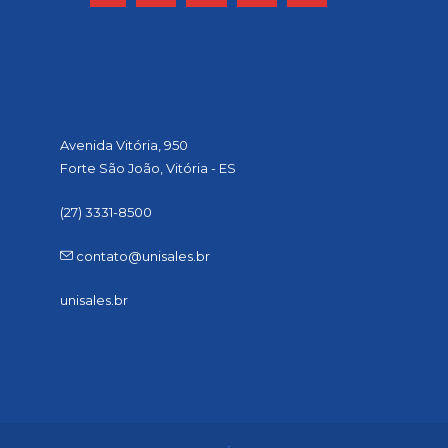
CONTATO
Avenida Vitória, 950
Forte São João, Vitória - ES
(27) 3331-8500
contato@unisales.br
unisales.br