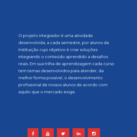
SOBRE A MOSTRA
O projeto integrador é uma atividade
desenvolvida, a cada semestre, por alunos da
Instituição cujo objetivo é criar soluções
integrando o conteúdo aprendido a desafios
reais. Em sua trilha de aprendizagem cada curso
tem temas desenvolvidos para atender, da
melhor forma possível, o desenvolvimento
profissional de nossos alunos de acordo com
aquilo que o mercado exige.
ACOMPANHE NOSSAS REDES
SOCIAIS