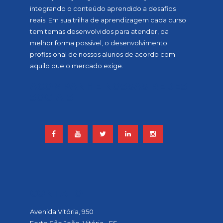
integrando o conteúdo aprendido a desafios
reais. Em sua trilha de aprendizagem cada curso
tem temas desenvolvidos para atender, da
melhor forma possível, o desenvolvimento
profissional de nossos alunos de acordo com
aquilo que o mercado exige.
ACOMPANHE NOSSAS REDES
SOCIAIS
CONTATO
Avenida Vitória, 950
Forte São João, Vitória - ES