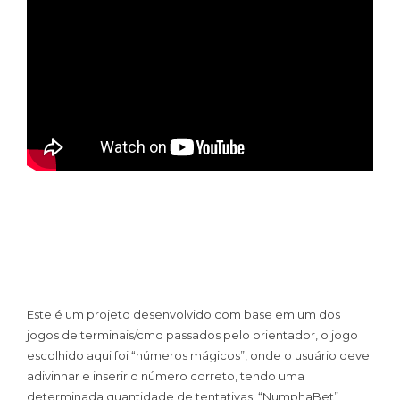
Este é um projeto desenvolvido com base em um dos
jogos de terminais/cmd passados pelo orientador, o jogo
escolhido aqui foi “números mágicos”, onde o usuário deve
adivinhar e inserir o número correto, tendo uma
determinada quantidade de tentativas. “NumphaBet”