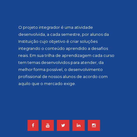
SOBRE A MOSTRA
O projeto integrador é uma atividade
desenvolvida, a cada semestre, por alunos da
Instituição cujo objetivo é criar soluções
integrando o conteúdo aprendido a desafios
reais. Em sua trilha de aprendizagem cada curso
tem temas desenvolvidos para atender, da
melhor forma possível, o desenvolvimento
profissional de nossos alunos de acordo com
aquilo que o mercado exige.
ACOMPANHE NOSSAS REDES
SOCIAIS