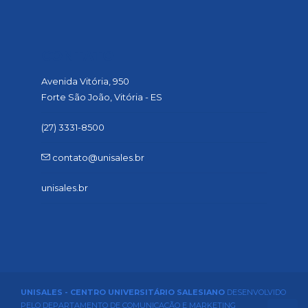
CONTATO
Avenida Vitória, 950
Forte São João, Vitória - ES
(27) 3331-8500
contato@unisales.br
unisales.br
UNISALES - CENTRO UNIVERSITÁRIO SALESIANO
DESENVOLVIDO
PELO DEPARTAMENTO DE COMUNICAÇÃO E MARKETING