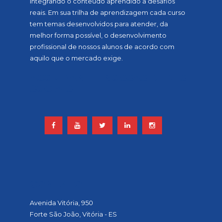
integrando o conteúdo aprendido a desafios
reais. Em sua trilha de aprendizagem cada curso
tem temas desenvolvidos para atender, da
melhor forma possível, o desenvolvimento
profissional de nossos alunos de acordo com
aquilo que o mercado exige.
ACOMPANHE NOSSAS REDES
SOCIAIS
CONTATO
Avenida Vitória, 950
Forte São João, Vitória - ES