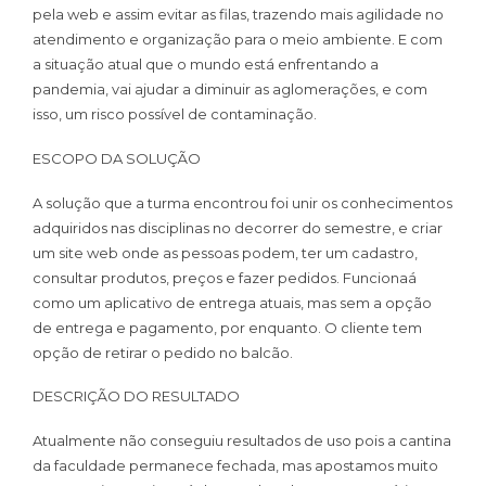
pela web e assim evitar as filas, trazendo mais agilidade no
atendimento e organização para o meio ambiente. E com
a situação atual que o mundo está enfrentando a
pandemia, vai ajudar a diminuir as aglomerações, e com
isso, um risco possível de contaminação.
ESCOPO DA SOLUÇÃO
A solução que a turma encontrou foi unir os conhecimentos
adquiridos nas disciplinas no decorrer do semestre, e criar
um site web onde as pessoas podem, ter um cadastro,
consultar produtos, preços e fazer pedidos. Funcionaá
como um aplicativo de entrega atuais, mas sem a opção
de entrega e pagamento, por enquanto. O cliente tem
opção de retirar o pedido no balcão.
DESCRIÇÃO DO RESULTADO
Atualmente não conseguiu resultados de uso pois a cantina
da faculdade permanece fechada, mas apostamos muito