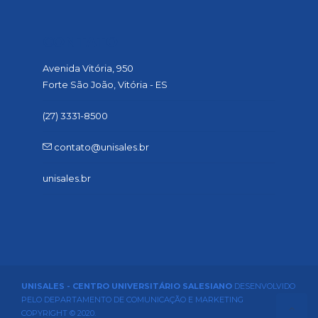
CONTATO
Avenida Vitória, 950
Forte São João, Vitória - ES
(27) 3331-8500
contato@unisales.br
unisales.br
UNISALES - CENTRO UNIVERSITÁRIO SALESIANO
DESENVOLVIDO
PELO DEPARTAMENTO DE COMUNICAÇÃO E MARKETING
COPYRIGHT © 2020.