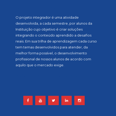
SOBRE A MOSTRA
O projeto integrador é uma atividade
desenvolvida, a cada semestre, por alunos da
Instituição cujo objetivo é criar soluções
integrando o conteúdo aprendido a desafios
reais. Em sua trilha de aprendizagem cada curso
tem temas desenvolvidos para atender, da
melhor forma possível, o desenvolvimento
profissional de nossos alunos de acordo com
aquilo que o mercado exige.
ACOMPANHE NOSSAS REDES
SOCIAIS