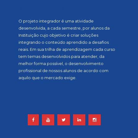
SOBRE A MOSTRA
O projeto integrador é uma atividade
desenvolvida, a cada semestre, por alunos da
Instituição cujo objetivo é criar soluções
integrando o conteúdo aprendido a desafios
reais. Em sua trilha de aprendizagem cada curso
tem temas desenvolvidos para atender, da
melhor forma possível, o desenvolvimento
profissional de nossos alunos de acordo com
aquilo que o mercado exige.
ACOMPANHE NOSSAS REDES
SOCIAIS