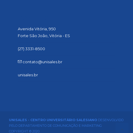
CONTATO
Avenida Vitória, 950
Forte São João, Vitória - ES
(27) 3331-8500
contato@unisales.br
unisales.br
UNISALES - CENTRO UNIVERSITÁRIO SALESIANO
DESENVOLVIDO
PELO DEPARTAMENTO DE COMUNICAÇÃO E MARKETING
COPYRIGHT © 2020.