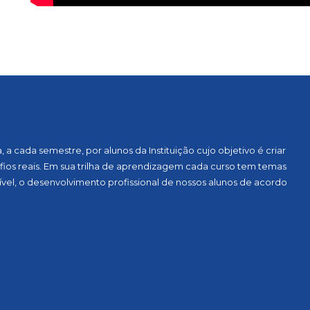
a cada semestre, por alunos da Instituição cujo objetivo é criar
ios reais. Em sua trilha de aprendizagem cada curso tem temas
vel, o desenvolvimento profissional de nossos alunos de acordo
OCIAIS