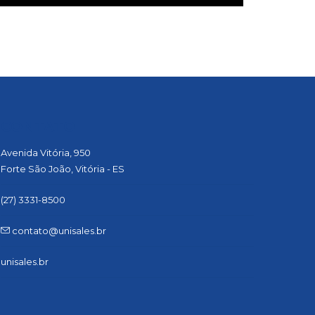
CONTATO
Avenida Vitória, 950
Forte São João, Vitória - ES
(27) 3331-8500
contato@unisales.br
unisales.br