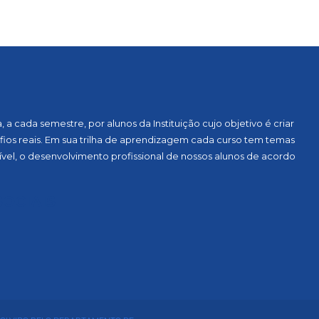
a cada semestre, por alunos da Instituição cujo objetivo é criar
ios reais. Em sua trilha de aprendizagem cada curso tem temas
vel, o desenvolvimento profissional de nossos alunos de acordo
OCIAIS