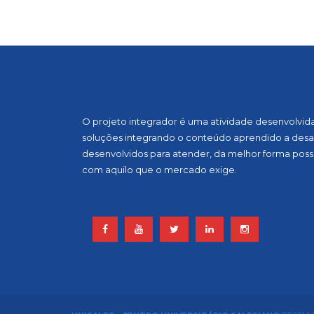
SOBRE A MOSTRA
O projeto integrador é uma atividade desenvolvida, 
soluções integrando o conteúdo aprendido a desaf
desenvolvidos para atender, da melhor forma possí
com aquilo que o mercado exige.
ACOMPANHE NOSSAS REDES S