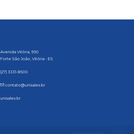
CONTATO
Avenida Vitória, 950
Forte São João, Vitória - ES
(27) 3331-8500
contato@unisales.br
unisales.br