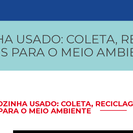
HA USADO: COLETA, R
OS PARA O MEIO AMBI
OZINHA USADO: COLETA, RECICLAG
PARA O MEIO AMBIENTE