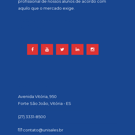
profissional de nossos alunos de acordo com
aquilo que o mercado exige.
ACOMPANHE NOSSAS REDES
SOCIAIS
CONTATO
Avenida Vitória, 950
Forte São João, Vitória - ES
(27) 3331-8500
contato@unisales.br