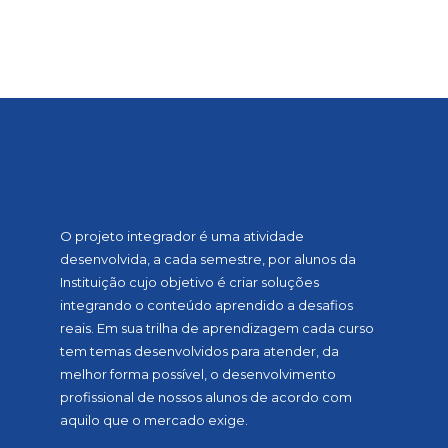
SOBRE A MOSTRA
O projeto integrador é uma atividade
desenvolvida, a cada semestre, por alunos da
Instituição cujo objetivo é criar soluções
integrando o conteúdo aprendido a desafios
reais. Em sua trilha de aprendizagem cada curso
tem temas desenvolvidos para atender, da
melhor forma possível, o desenvolvimento
profissional de nossos alunos de acordo com
aquilo que o mercado exige.