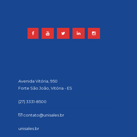
ACOMPANHE NOSSAS REDES
SOCIAIS
CONTATO
Avenida Vitória, 950
Forte São João, Vitória - ES
(27) 3331-8500
contato@unisales.br
unisales.br