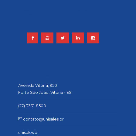
ACOMPANHE NOSSAS REDES
SOCIAIS
CONTATO
Avenida Vitória, 950
Forte São João, Vitória - ES
(27) 3331-8500
contato@unisales.br
unisales.br