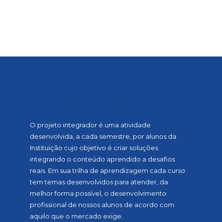
SOBRE A MOSTRA
O projeto integrador é uma atividade
desenvolvida, a cada semestre, por alunos da
Instituição cujo objetivo é criar soluções
integrando o conteúdo aprendido a desafios
reais. Em sua trilha de aprendizagem cada curso
tem temas desenvolvidos para atender, da
melhor forma possível, o desenvolvimento
profissional de nossos alunos de acordo com
aquilo que o mercado exige.