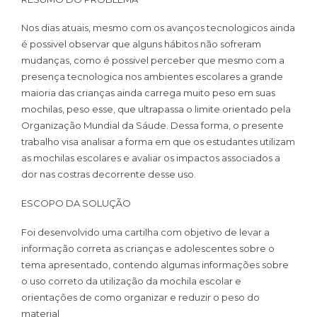
Nos dias atuais, mesmo com os avanços tecnologicos ainda
é possivel observar que alguns hábitos não sofreram
mudanças, como é possivel perceber que mesmo com a
presença tecnologica nos ambientes escolares a grande
maioria das crianças ainda carrega muito peso em suas
mochilas, peso esse, que ultrapassa o limite orientado pela
Organização Mundial da Sáude. Dessa forma, o presente
trabalho visa analisar a forma em que os estudantes utilizam
as mochilas escolares e avaliar os impactos associados a
dor nas costras decorrente desse uso.
ESCOPO DA SOLUÇÃO
Foi desenvolvido uma cartilha com objetivo de levar a
informação correta as crianças e adolescentes sobre o
tema apresentado, contendo algumas informações sobre
o uso correto da utilização da mochila escolar e
orientações de como organizar e reduzir o peso do
material