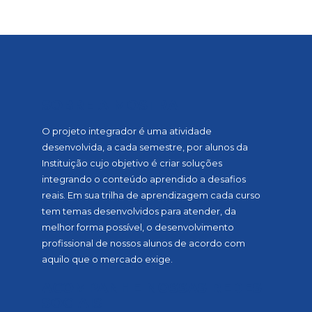
SOBRE A MOSTRA
O projeto integrador é uma atividade
desenvolvida, a cada semestre, por alunos da
Instituição cujo objetivo é criar soluções
integrando o conteúdo aprendido a desafios
reais. Em sua trilha de aprendizagem cada curso
tem temas desenvolvidos para atender, da
melhor forma possível, o desenvolvimento
profissional de nossos alunos de acordo com
aquilo que o mercado exige.
ACOMPANHE NOSSAS REDES
SOCIAIS