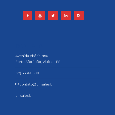
CONTATO
Avenida Vitória, 950
Forte São João, Vitória - ES
(27) 3331-8500
contato@unisales.br
unisales.br