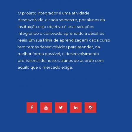
SOBRE A MOSTRA
O projeto integrador é uma atividade
desenvolvida, a cada semestre, por alunos da
Instituição cujo objetivo é criar soluções
integrando o conteúdo aprendido a desafios
reais. Em sua trilha de aprendizagem cada curso
tem temas desenvolvidos para atender, da
melhor forma possível, o desenvolvimento
profissional de nossos alunos de acordo com
aquilo que o mercado exige.
ACOMPANHE NOSSAS REDES
SOCIAIS