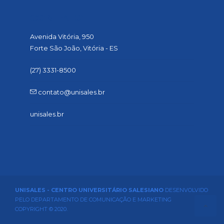
CONTATO
Avenida Vitória, 950
Forte São João, Vitória - ES
(27) 3331-8500
contato@unisales.br
unisales.br
UNISALES - CENTRO UNIVERSITÁRIO SALESIANO
DESENVOLVIDO
PELO DEPARTAMENTO DE COMUNICAÇÃO E MARKETING
COPYRIGHT © 2020.