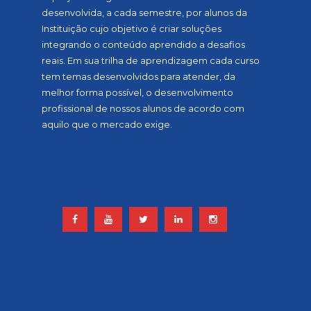
desenvolvida, a cada semestre, por alunos da
Instituição cujo objetivo é criar soluções
integrando o conteúdo aprendido a desafios
reais. Em sua trilha de aprendizagem cada curso
tem temas desenvolvidos para atender, da
melhor forma possível, o desenvolvimento
profissional de nossos alunos de acordo com
aquilo que o mercado exige.
ACOMPANHE NOSSAS REDES
SOCIAIS
CONTATO