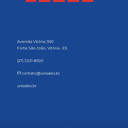
CONTATO
Avenida Vitória, 950
Forte São João, Vitória - ES
(27) 3331-8500
contato@unisales.br
unisales.br