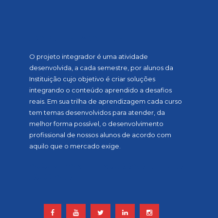
SOBRE A MOSTRA
O projeto integrador é uma atividade
desenvolvida, a cada semestre, por alunos da
Instituição cujo objetivo é criar soluções
integrando o conteúdo aprendido a desafios
reais. Em sua trilha de aprendizagem cada curso
tem temas desenvolvidos para atender, da
melhor forma possível, o desenvolvimento
profissional de nossos alunos de acordo com
aquilo que o mercado exige.
ACOMPANHE NOSSAS REDES
SOCIAIS