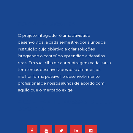
SOBRE A MOSTRA
O projeto integrador é uma atividade
desenvolvida, a cada semestre, por alunos da
Instituição cujo objetivo é criar soluções
integrando o conteúdo aprendido a desafios
reais. Em sua trilha de aprendizagem cada curso
tem temas desenvolvidos para atender, da
melhor forma possível, o desenvolvimento
profissional de nossos alunos de acordo com
aquilo que o mercado exige.
ACOMPANHE NOSSAS REDES
SOCIAIS