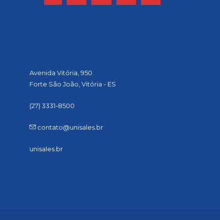
CONTATO
Avenida Vitória, 950
Forte São João, Vitória - ES
(27) 3331-8500
contato@unisales.br
unisales.br