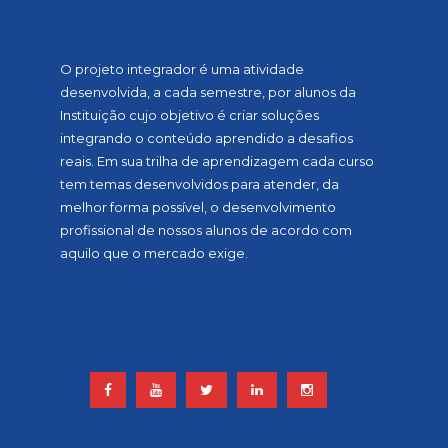
SOBRE A MOSTRA
O projeto integrador é uma atividade
desenvolvida, a cada semestre, por alunos da
Instituição cujo objetivo é criar soluções
integrando o conteúdo aprendido a desafios
reais. Em sua trilha de aprendizagem cada curso
tem temas desenvolvidos para atender, da
melhor forma possível, o desenvolvimento
profissional de nossos alunos de acordo com
aquilo que o mercado exige.
ACOMPANHE NOSSAS REDES
SOCIAIS