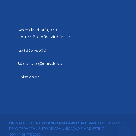
CONTATO
Avenida Vitória, 950
Forte São João, Vitória - ES
(27) 3331-8500
contato@unisales.br
unisales.br
UNISALES - CENTRO UNIVERSITÁRIO SALESIANO
DESENVOLVIDO
PELO DEPARTAMENTO DE COMUNICAÇÃO E MARKETING
COPYRIGHT © 2020.