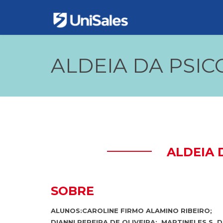
ALDEIA DA PSIC
ALDEIA 
SOBRE
ALUNOS:CAROLINE FIRMO ALAMINO RIBEIRO;
DIANNI PEREIRA DE OLIVEIRA; MARTINELES S. D