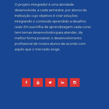
O projeto integrador é uma atividade
desenvolvida, a cada semestre, por alunos da
Instituição cujo objetivo é criar soluções
integrando o conteúdo aprendido a desafios
reais. Em sua trilha de aprendizagem cada curso
tem temas desenvolvidos para atender, da
melhor forma possível, o desenvolvimento
profissional de nossos alunos de acordo com
aquilo que o mercado exige.
ACOMPANHE NOSSAS REDES
SOCIAIS