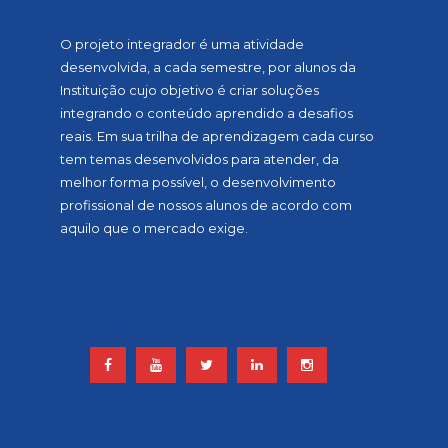
SOBRE A MOSTRA
O projeto integrador é uma atividade
desenvolvida, a cada semestre, por alunos da
Instituição cujo objetivo é criar soluções
integrando o conteúdo aprendido a desafios
reais. Em sua trilha de aprendizagem cada curso
tem temas desenvolvidos para atender, da
melhor forma possível, o desenvolvimento
profissional de nossos alunos de acordo com
aquilo que o mercado exige.
ACOMPANHE NOSSAS REDES
SOCIAIS