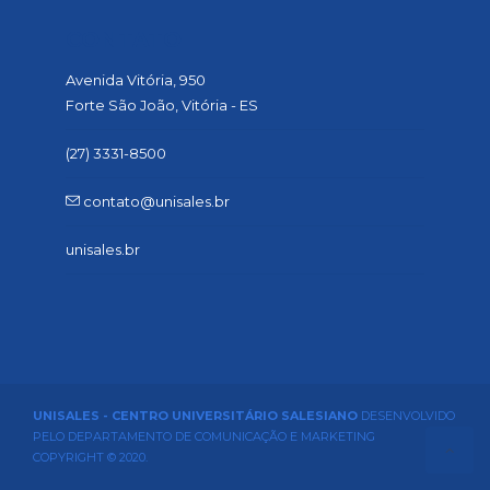
CONTATO
Avenida Vitória, 950
Forte São João, Vitória - ES
(27) 3331-8500
contato@unisales.br
unisales.br
UNISALES - CENTRO UNIVERSITÁRIO SALESIANO
DESENVOLVIDO
PELO DEPARTAMENTO DE COMUNICAÇÃO E MARKETING
COPYRIGHT © 2020.